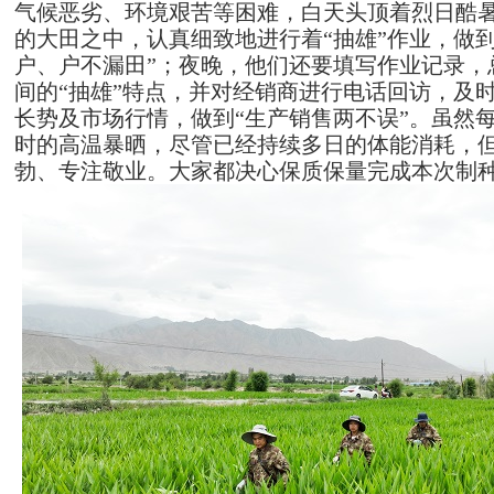
气候恶劣、环境艰苦等困难，白天头顶着烈日酷
的大田之中，认真细致地进行着
“抽雄”作业，做
户、户不漏田”；夜晚，他们还要填写作业记录，
间的“抽雄”特点，并对经销商进行电话回访，及
长势及市场行情，做到“生产销售两不误”。虽然
时的高温暴晒，尽管已经持续多日的体能消耗，
勃
、
专注敬业。大家都决心保质保量
完成本次制