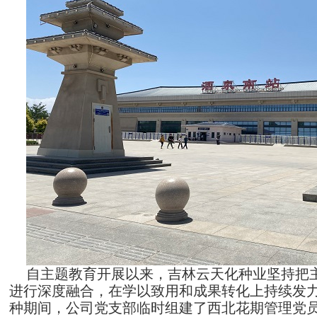
自主题教育开展以来，吉林云天化
种业坚持把
进行深度融合，在
学以致用和
成果转化
上
持续
发
种期间，公司党支部临时组建了西北花期管理党