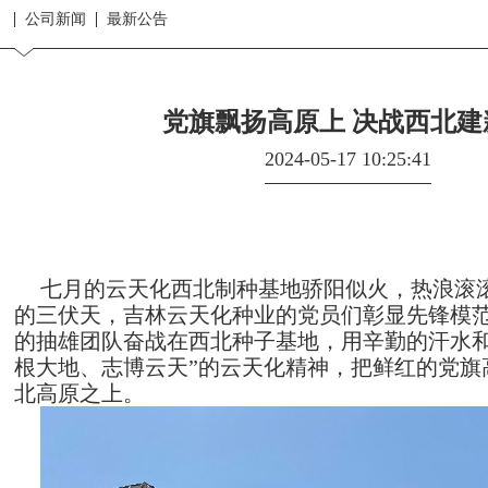
公司新闻
最新公告
党旗飘扬高原上 决战西北建
2024-05-17 10:25:41
七月的
云天化西北制种基地
骄阳似火，热浪滚
的三伏天，
吉林云天化种业的党员们彰显先锋模
的抽雄团队奋战在西北种子基地，用辛勤的汗水和
根大地、志博云天”的云天化精神，把鲜红的党旗
北高原之上。