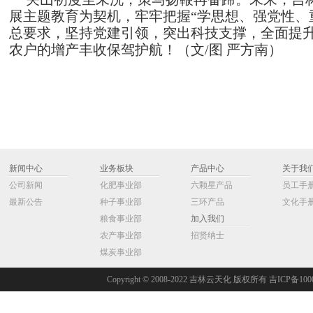
展主题教育为契机，牢牢把握
“学思想、强党性、
总要求，坚持党建引领，突出科技支撑，全面提
农户的增产丰收保驾护航！（文/图 严方南）
新闻中心
业务板块
产品中心
关于我
公司新闻
化肥事业部
六颗星产品
员工手
最新公告
种子事业部
三环产品
文化手
粮食事业部
加入我们
农产事业部
招贤纳士
煤炭事业部
Copyright © 2008-2022 吉林云天化 版权所有 吉ICP备100